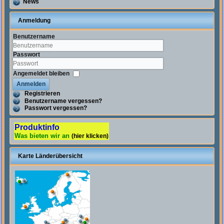
News
Anmeldung
Benutzername
Passwort
Angemeldet bleiben
Anmelden
Registrieren
Benutzername vergessen?
Passwort vergessen?
Produktinfo
Was bieten wir an
(hier klicken)
Karte Länderübersicht