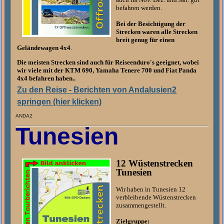
befahren werden.
Bei der Besichtigung der
Strecken waren alle Strecken
breit genug für einen
Geländewagen 4x4
.
Die meisten Strecken sind auch für Reiseenduro's geeignet, wobei
wir viele mit der KTM 690, Yamaha Tenere 700 und Fiat Panda
4x4 befahren haben..
Zu den Reise - Berichten von Andalusien2
springen (hier klicken)
ANDA2
Tunesien
12 Wüstenstrecken
Tunesien
Wir haben in Tunesien 12
verbleibende Wüstenstrecken
zusammengestellt.
Zielgruppe: