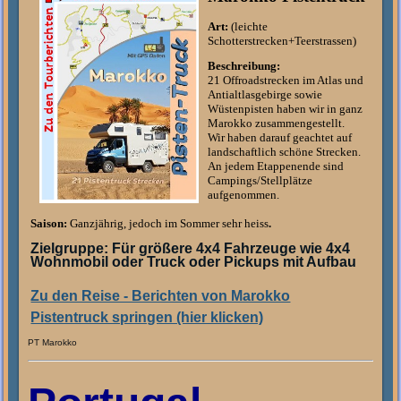
Art:
(leichte
Schotterstrecken+Teerstrassen)
Beschreibung:
21 Offroadstrecken im Atlas und
Antialtlasgebirge sowie
Wüstenpisten haben wir in ganz
Marokko zusammengestellt.
Wir haben darauf geachtet auf
landschaftlich schöne Strecken
.
An jedem Etappenende sind
Campings/Stellplätze
aufgenommen.
Saison:
Ganzjährig, jedoch im Sommer sehr heiss
.
Zielgruppe: Für größere 4x4 Fahrzeuge wie 4x4
Wohnmobil oder Truck oder Pickups mit Aufbau
Zu den Reise - Berichten von Marokko
Pistentruck springen (hier klicken)
PT Marokko