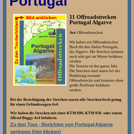
Portugal
11 Offroadstrecken
Portugal Algarve
Art:
Offroadstrecken
Wir haben ein Offroadstrecken
Buch für den Süden Portugals,
die Algarve. Die Strecken können
auch sehr gut im Winter befahren
werden.
Die Session ist das ganze Jahr.
Die Strecken sind waren bei der
Befahrung normale
Offroadstrecke und konnten ohne
große Probleme befahren
werden.
Bei der Besichtigung der Strecken waren alle Strecken breit genug
für einen Geländewagen 4x4
.
Wir haben die Strecken mit einer KTM 690, KTM 950 oder einem
Allrad Buggy 4x4 befahren.
Zu den Tour - Berichten von Portugal Algarve
springen (hier klicken)