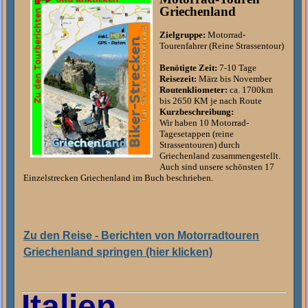
Griechenland
Zielgruppe:
Motorrad-
Tourenfahrer (Reine Strassentour)
Benötigte Zeit:
7-10 Tage
Reisezeit:
März bis November
Routenkliometer:
ca. 1700km
bis 2650 KM je nach Route
Kurzbeschreibung:
Wir haben 10 Motorrad-
Tagesetappen (reine
Strassentouren) durch
Griechenland zusammengestellt.
Auch sind unsere schönsten 17
Einzelstrecken Griechenland im Buch beschrieben.
Zu den Reise - Berichten von Motorradtouren
Griechenland springen (hier klicken)
Italien