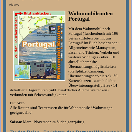
Algarve
Wohnmobilrouten
Portugal
Mit dem Wohnmobil nach
Portugal (Taschenbuch mit 196
Seiten) Erleben Sie mit uns
Portugal! Im Buch beschrieben: -
Allgemeines wie Mautsystem,
Essen und Trinken, Verkehr und
weiteres Wichtiges - über 110
aktuell überprüfte
Übernachtungsmöglichkeiten
(Stellplätze, Camping,
Übernachtungsparkplätze) - 50
Kartenskizzen - auch beliebte
Überwinterungsstellplätze - 14
detaillierte Tagesrouten (inkl. zusätzlicher Alternativstrecken)
verbunden mit Sehenswürdigkeiten.
Für Wen:
Alle Routen sind Teerstrassen die für Wohnmobile / Wohnwagen
geeignet sind.
Saison:
März - November im Süden ganzjährig