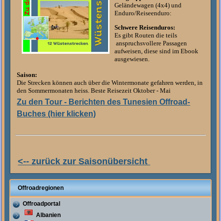
Geländewagen (4x4) und
Enduro/Reiseenduro:
Schwere Reisenduros:
Es gibt Routen die teils
anspruchsvollere Passagen
aufweisen, diese sind im Ebook
ausgewiesen.
Saison:
Die Strecken können auch über die Wintermonate gefahren werden, in
den Sommermonaten heiss. Beste Reisezeit Oktober - Mai
Zu den Tour - Berichten des Tunesien Offroad-
Buches (hier klicken)
<-- zurück zur Saisonübersicht
Offroadregionen
Offroadportal
Albanien