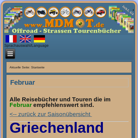
Sprachauswahl/Language
Aktuelle Seite:
Startseite
Februar
Alle Reisebücher und Touren die im
Februar
empfehlenswert sind.
<-- zurück zur Saisonübersicht
Griechenland