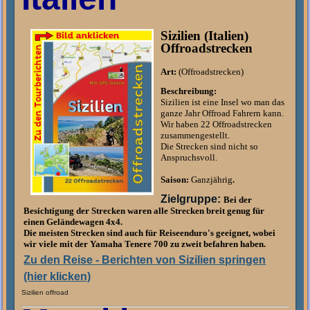
Sizilien (Italien)
Offroadstrecken
Art:
(Offroadstrecken)
Beschreibung:
Sizilien ist eine Insel wo man das
ganze Jahr Offroad Fahrern kann.
Wir haben 22 Offroadstrecken
zusammengestellt.
Die Strecken sind nicht so
Anspruchsvoll.
Saison:
Ganzjährig
.
Zielgruppe:
Bei der
Besichtigung der Strecken waren alle Strecken breit genug für
einen Geländewagen 4x4
.
Die meisten Strecken sind auch für Reiseenduro's geeignet, wobei
wir viele mit der Yamaha Tenere 700 zu zweit befahren haben.
Zu den Reise - Berichten von Sizilien springen
(hier klicken)
Sizilien offroad