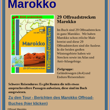
Marokko
29 Offroadstrecken
Marokko
Im Buch sind 29 Offroadstrecken
in ganz Marokko. Wir haben
Marokko schon etliche Male
bereist und diese 29
Offroadstrecken sind die Auslese.
In die beiden großen
Wüstengebiete haben wir
Strecken sowie im Atlas und
Anti-Atlasgebirge.
Zielgruppe:
Geländewagen (4x4) und
Enduro/Reiseenduro:
Schwere Reisenduros: Es gibt Routen die teils etwas
anspruchsvollere Passagen aufweisen, diese sind im Buch
ausgewiesen.
Zu den Tour - Berichten des Marokko Offroad-
Buches (hier klicken)
Offroad Marokko