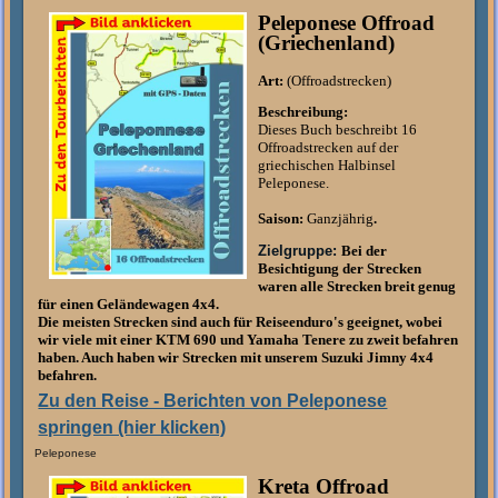
Peleponese Offroad
(Griechenland)
Art:
(Offroadstrecken)
Beschreibung:
Dieses Buch beschreibt 16
Offroadstrecken auf der
griechischen Halbinsel
Peleponese.
Saison:
Ganzjährig
.
Zielgruppe:
Bei der
Besichtigung der Strecken
waren alle Strecken breit genug
für einen Geländewagen 4x4.
Die meisten Strecken sind auch für Reiseenduro's geeignet, wobei
wir viele mit einer KTM 690 und Yamaha Tenere zu zweit befahren
haben. Auch haben wir Strecken mit unserem Suzuki Jimny 4x4
befahren.
Zu den Reise - Berichten von Peleponese
springen (hier klicken)
Peleponese
Kreta Offroad