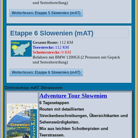
und Serienbereifung)
Weiterlesen: Etappe 5 Slowenien (mAT)
Etappe 6 Slowenien (mAT)
Gesamt-Route:
112 KM
Teerstrecke:
112 KM
Schotterstrecke:
0 KM
Befahren mit BMW 1200GS (2 Personen mit Gepäck
und Serienbereifung)
Weiterlesen: Etappe 6 Slowenien (mAT)
Onlineshop mAT Slowenien
Adventure Tour Slowenien
6 Tagesetappen
Routen mit detaillierten
Streckenbeschreibungen, Übersichtkarten und
Sehenswürdigkeiten.
Mix aus leichten Schotterpisten und
Teerstrassen.