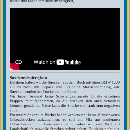
fahren sind (siehe Streckenschwierigkeit).
Streckenschwierigkeit:
Befahren haben wir die Strecken aus dem Buch mit einer BMW 1200
GS zu zweit mit Gepäck und Orginalen Strassenbereifung, alle
Strecken wurden bei Trockenheit befahren.
Wir haben bewusst keine Schwierigkeitsgrade für die einzelnen
Etappen mitaufgenommen, da die Strecken sich auch verändern
können, gerade bei Nässe kann die Strecke sich stark zum negativen
ändern.
Für unsere Adventure Bücher haben wir versucht keine allzuschweren
Offroadstrecken aufzunehmen, es soll ein Mix aus moderaten
Offroadpisten und Teerstrassen sein, wobei wir viel Wert auf
Landschaftlich reizvolle Strecken gelegt haben. Es bleibt nicht aus,