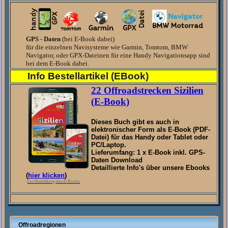
GPS - Daten
(bei E-Book dabei)
für die einzelnen Navisysteme wie Garmin, Tomtom, BMW
Navigator, oder GPX-Dateinen für eine Handy Navigationsapp sind
bei dem E-Book dabei.
Info Bestellartikel (EBook)
22 Offroadstrecken Sizilien
(E-Book)
Dieses Buch gibt es auch in
elektronischer Form als E-Book (PDF-
Datei) für das
Handy
oder Tablet oder
PC/Laptop.
Lieferumfang: 1 x E-Book inkl. GPS-
Daten Download
Detaillierte Info's über unsere Ebooks
(
hier klicken
)
Zur Bestellung des E-Books
Offroadregionen