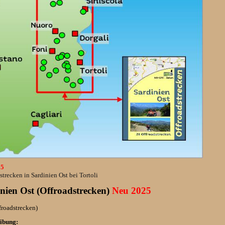
25
trecken in Sardinien Ost bei Tortoli
nien Ost (Offroadstrecken)
Neu 2025
froadstrecken)
ibung: