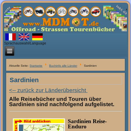
Sprachauswahl/Language
Aktuelle Seite:
Startseite
Buchinfo alle Länder
Sardinien
Sardinien
<-- zurück zur Länderübersicht
Alle Reisebücher und Touren über
Sardinien sind nachfolgend aufgelistet.
Sardinien Reise-
Enduro