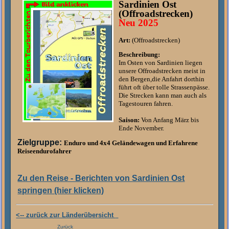
Sardinien Ost
(Offroadstrecken)
Neu 2025
Art:
(Offroadstrecken)
Beschreibung:
Im Osten von Sardinien liegen
unsere Offroadstrecken meist in
den Bergen,die Anfahrt dorthin
führt oft über tolle Strassenpässe.
Die Strecken kann man auch als
Tagestouren fahren.
Saison:
Von Anfang März bis
Ende November.
Zielgruppe:
Enduro und 4x4 Geländewagen und Erfahrene
Reiseendurofahrer
Zu den Reise - Berichten von Sardinien Ost
springen (hier klicken)
<-- zurück zur Länderübersicht
Zurück