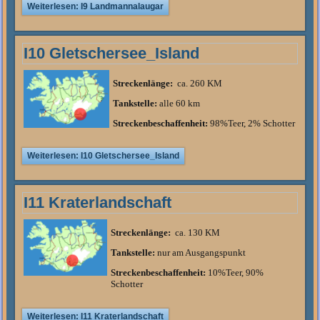
Weiterlesen: I9 Landmannalaugar
I10 Gletschersee_Island
Streckenlänge:
ca. 260 KM
Tankstelle:
alle 60 km
Streckenbeschaffenheit:
98%Teer, 2% Schotter
Weiterlesen: I10 Gletschersee_Island
I11 Kraterlandschaft
Streckenlänge:
ca. 130 KM
Tankstelle:
nur am Ausgangspunkt
Streckenbeschaffenheit:
10%Teer, 90%
Schotter
Weiterlesen: I11 Kraterlandschaft