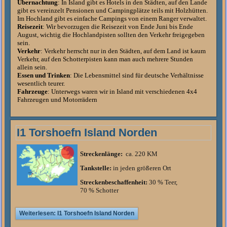
Übernachtung
:
In Island gibt es Hotels in den Städten, auf den Lande
gibt es vereinzelt Pensionen und Campingplätze teils mit Holzhütten.
Im Hochland gibt es einfache Campings von einem Ranger verwaltet.
Reisezeit
:
Wir bevorzugen die Reisezeit von Ende Juni bis Ende
August, wichtig die Hochlandpisten sollten den Verkehr freigegeben
sein.
Verkehr
:
Verkehr herrscht nur in den Städten, auf dem Land ist kaum
Verkehr, auf den Schotterpisten kann man auch mehrere Stunden
allein sein.
Essen und Trinken
:
Die Lebensmittel sind für deutsche Verhältnisse
wesentlich teurer.
Fahrzeuge
:
Unterwegs waren wir in Island mit verschiedenen 4x4
Fahrzeugen und Motorrädern
I1 Torshoefn Island Norden
Streckenlänge:
ca. 220 KM
Tankstelle:
in jeden größeren Ort
Streckenbeschaffenheit:
30 % Teer,
70 % Schotter
Weiterlesen: I1 Torshoefn Island Norden