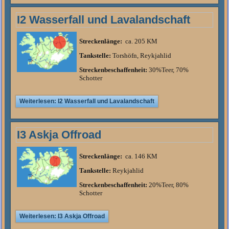
I2 Wasserfall und Lavalandschaft
Streckenlänge:
ca. 205 KM
Tankstelle:
Torshöfn, Reykjahlid
Streckenbeschaffenheit:
30%Teer, 70%
Schotter
Weiterlesen: I2 Wasserfall und Lavalandschaft
I3 Askja Offroad
Streckenlänge:
ca. 146 KM
Tankstelle:
Reykjahlid
Streckenbeschaffenheit:
20%Teer, 80%
Schotter
Weiterlesen: I3 Askja Offroad