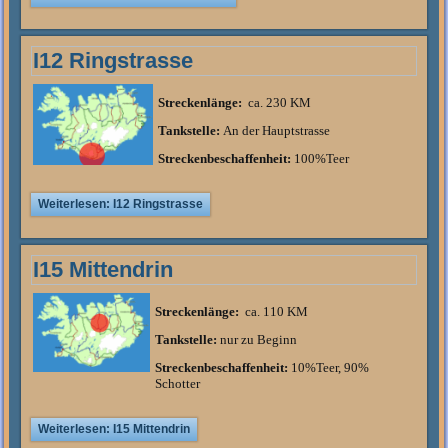
I12 Ringstrasse
Streckenlänge:
ca. 230 KM
Tankstelle:
An der Hauptstrasse
Streckenbeschaffenheit:
100%Teer
Weiterlesen: I12 Ringstrasse
I15 Mittendrin
Streckenlänge:
ca. 110 KM
Tankstelle:
nur zu Beginn
Streckenbeschaffenheit:
10%Teer, 90%
Schotter
Weiterlesen: I15 Mittendrin