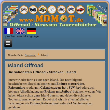
Sprachauswahl/Language
Aktuelle Seite:
Startseite
Island
Island Offroad
Die schönsten Offroad - Strecken Island
Immer wieder führt es uns nach Island. Die nachfolgend
beschriebenen Strecken können mit
Enduro motorräder
,
Reiseenduro's
oder mit
Geländewagen 4x4
,
SUV 4x4
oder auch
höheren Allradfahrzeugen (
Pickups mit Aufbau
) befahren werden. Wir
haben öfters schon ganz Island bereist und dabei die schönsten
Touren zusammengefasst. Dabei sind wir mit allen möglichen
Fahrzeugen wie Enduro, Reiseenduro's oder 4x4 Geländewagen
gefahren.