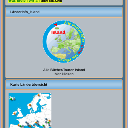
Was bieten wir an
(hier klicken)
Länderinfo_Island
Alle Bücher/Touren Island
hier klicken
Karte Länderübersicht