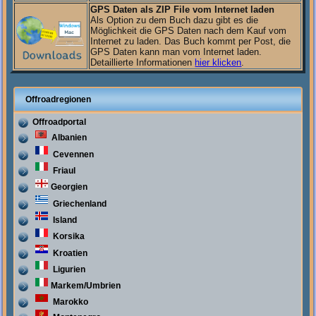
GPS Daten als ZIP File vom Internet laden
Als Option zu dem Buch dazu gibt es die
Möglichkeit die GPS Daten nach dem Kauf vom
Internet zu laden. Das Buch kommt per Post, die
GPS Daten kann man vom Internet laden.
Detaillierte Informationen
hier klicken
.
Offroadregionen
Offroadportal
Albanien
Cevennen
Friaul
Georgien
Griechenland
Island
Korsika
Kroatien
Ligurien
Markem/Umbrien
Marokko