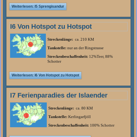
Weiterlesen: I5 Sprengisandur
I6 Von Hotspot zu Hotspot
Streckenlänge:
ca. 210 KM
Tankstelle:
nur an der Ringstrasse
Streckenbeschaffenheit:
12%Teer, 88%
Schotter
Weiterlesen: I6 Von Hotspot zu Hotspot
I7 Ferienparadies der Islaender
Streckenlänge:
ca. 80 KM
Tankstelle:
Kerlingarfjöll
Streckenbeschaffenheit:
100% Schotter