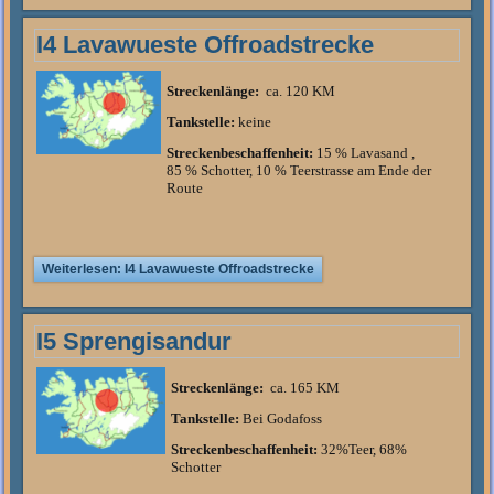
I4 Lavawueste Offroadstrecke
Streckenlänge:
ca. 120 KM
Tankstelle:
keine
Streckenbeschaffenheit:
1
5 % Lavasand ,
85 % Schotter,
10 % Teerstrasse am Ende der
Route
Weiterlesen: I4 Lavawueste Offroadstrecke
I5 Sprengisandur
Streckenlänge:
ca. 165 KM
Tankstelle:
Bei Godafoss
Streckenbeschaffenheit:
32%Teer, 68%
Schotter