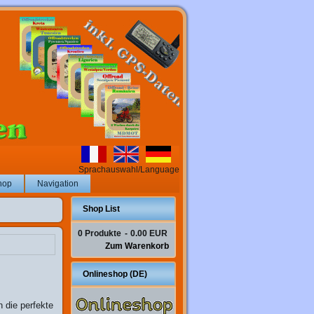
Sprachauswahl/Language
hop
Navigation
Shop List
0
Produkte
-
0.00 EUR
Zum Warenkorb
Onlineshop (DE)
n die perfekte