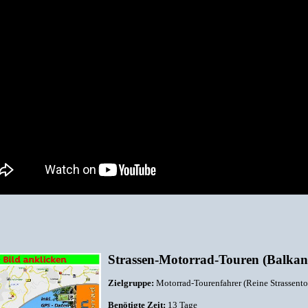
Strassen-Motorrad-Touren (Balkan
Zielgruppe:
Motorrad-Tourenfahrer (Reine Strassento
Benötigte Zeit:
13 Tage