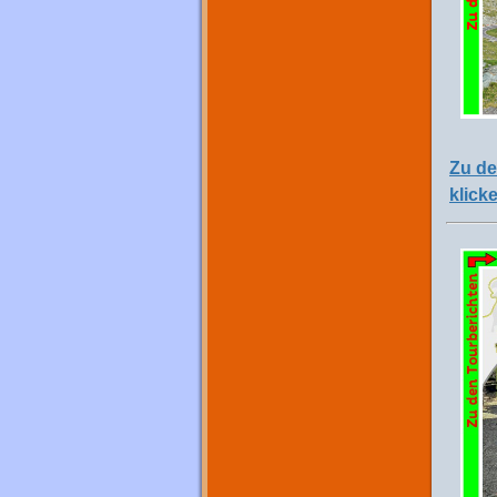
Zu de
klick