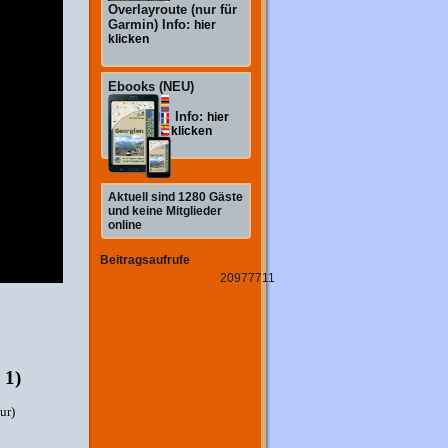
Overlayroute (nur für
Garmin) Info:
hier
klicken
Ebooks (NEU)
Info:
hier
klicken
Aktuell sind 1280 Gäste
und keine Mitglieder
online
Beitragsaufrufe
20977711
 1)
ur)