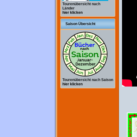
Tourenübersicht nach
Länder
hier klicken
Saison Übersicht
Tourenübersicht nach Saison
hier klicken