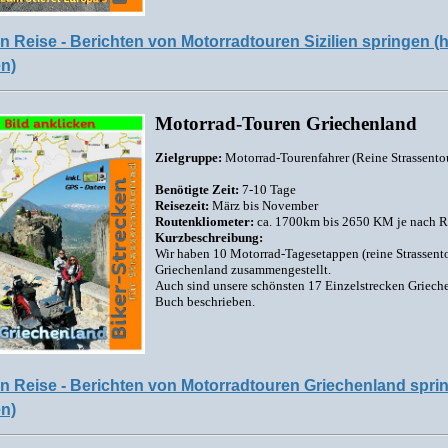
n Reise - Berichten von Motorradtouren Sizilien springen (h
en)
Motorrad-Touren Griechenland
Zielgruppe:
Motorrad-Tourenfahrer (Reine Strassento
Benötigte Zeit:
7-10 Tage
Reisezeit:
März bis November
Routenkliometer:
ca. 1700km bis 2650 KM je nach R
Kurzbeschreibung:
Wir haben 10 Motorrad-Tagesetappen (reine Strassent
Griechenland zusammengestellt.
Auch sind unsere schönsten 17 Einzelstrecken Griech
Buch beschrieben.
n Reise - Berichten von Motorradtouren Griechenland sprin
en)