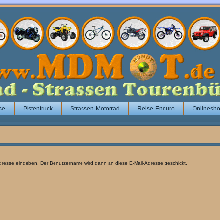
se
Pistentruck
Strassen-Motorrad
Reise-Enduro
Onlinesh
-Adresse eingeben. Der Benutzername wird dann an diese E-Mail-Adresse geschickt.