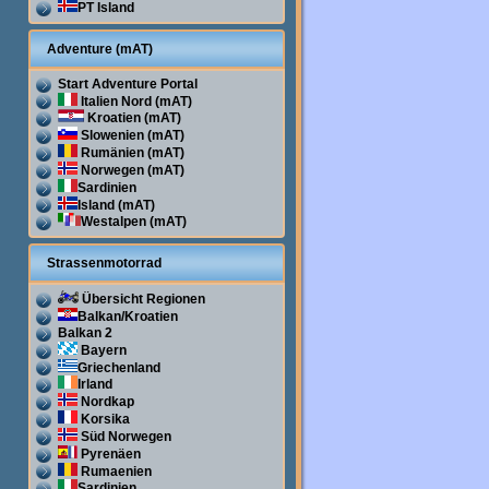
PT Island
Adventure (mAT)
Start Adventure Portal
Italien Nord (mAT)
Kroatien (mAT)
Slowenien (mAT)
Rumänien (mAT)
Norwegen (mAT)
Sardinien
Island (mAT)
Westalpen (mAT)
Strassenmotorrad
Übersicht Regionen
Balkan/Kroatien
Balkan 2
Bayern
Griechenland
Irland
Nordkap
Korsika
Süd Norwegen
Pyrenäen
Rumaenien
Sardinien