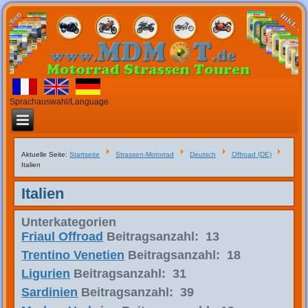
Sprachauswahl/Language
Aktuelle Seite:
Startseite
Strassen-Motorrad
Deutsch
Offroad (DE)
Italien
Italien
Unterkategorien
Friaul Offroad
Beitragsanzahl: 13
Trentino Venetien
Beitragsanzahl: 18
Ligurien
Beitragsanzahl: 31
Sardinien
Beitragsanzahl: 39