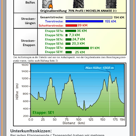
Unterkunftsskizzen:
Bei jeden Etappenende ( Tagesende) haben wir mehrere