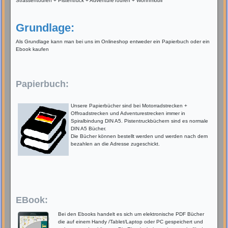
Strassentouren + Pistentruck + AdventureTouren + Wohnmobil
Grundlage:
Als Grundlage kann man bei uns im Onlineshop entweder ein Papierbuch oder ein
Ebook kaufen
Papierbuch:
Unsere Papierbücher sind bei Motorradstrecken +
Offroadstrecken und Adventurestrecken immer in
Spiralbindung DIN A5. Pistentruckbüchern sind es normale
DIN A5 Bücher.
Die Bücher können bestellt werden und werden nach dem
bezahlen an die Adresse zugeschickt.
EBook:
Bei den Ebooks handelt es sich um elektronische PDF Bücher
die auf einem Handy /Tablet/Laptop oder PC gespeichert und