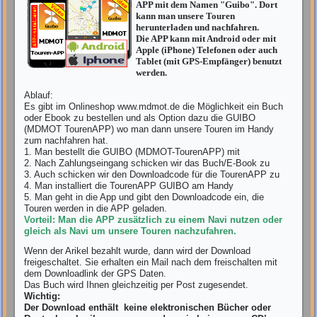
APP mit dem Namen "Guibo". Dort
kann man unsere Touren
herunterladen und nachfahren.
Die APP kann mit Android oder mit
Apple (iPhone) Telefonen oder auch
Tablet (mit GPS-Empfänger) benutzt
werden.
Ablauf:
Es gibt im Onlineshop www.mdmot.de die Möglichkeit ein Buch
oder Ebook zu bestellen und als Option dazu die GUIBO
(MDMOT TourenAPP) wo man dann unsere Touren im Handy
zum nachfahren hat.
1. Man bestellt die GUIBO (MDMOT-TourenAPP) mit
2. Nach Zahlungseingang schicken wir das Buch/E-Book zu
3. Auch schicken wir den Downloadcode für die TourenAPP zu
4. Man installiert die TourenAPP GUIBO am Handy
5. Man geht in die App und gibt den Downloadcode ein, die
Touren werden in die APP geladen.
Vorteil: Man die APP zusätzlich zu einem Navi nutzen oder
gleich als Navi um unsere Touren nachzufahren.
Wenn der Arikel bezahlt wurde, dann wird der Download
freigeschaltet. Sie erhalten ein Mail nach dem freischalten mit
dem Downloadlink der GPS Daten.
Das Buch wird Ihnen gleichzeitig per Post zugesendet.
Wichtig:
Der Download enthält keine elektronischen Bücher oder