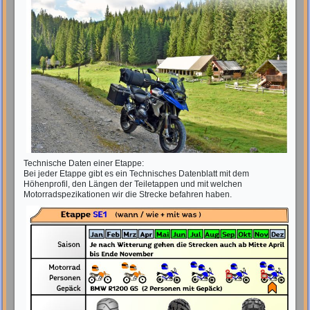
Technische Daten einer Etappe:
Bei jeder Etappe gibt es ein Technisches Datenblatt mit dem
Höhenprofil, den Längen der Teiletappen und mit welchen
Motorradspezikationen wir die Strecke befahren haben.