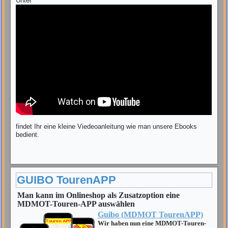
Unter
findet Ihr eine kleine Viedeoanleitung wie man unsere Ebooks
bedient.
GUIBO TourenAPP
Man kann im Onlineshop als Zusatzoption eine
MDMOT-Touren-APP auswählen
Guibo (MDMOT TourenAPP)
Wir haben nun eine MDMOT-Touren-