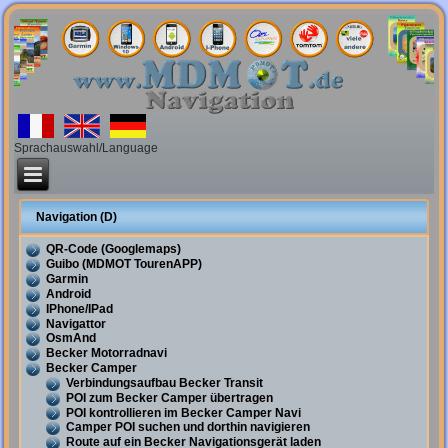
Sprachauswahl/Language
Navigation (D)
QR-Code (Googlemaps)
Guibo (MDMOT TourenAPP)
Garmin
Android
IPhone/IPad
Navigattor
OsmAnd
Becker Motorradnavi
Becker Camper
Verbindungsaufbau Becker Transit
POI zum Becker Camper übertragen
POI kontrollieren im Becker Camper Navi
Camper POI suchen und dorthin navigieren
Route auf ein Becker Navigationsgerät laden