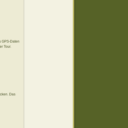
 es GPS-Daten
er Tour.
ecken. Das