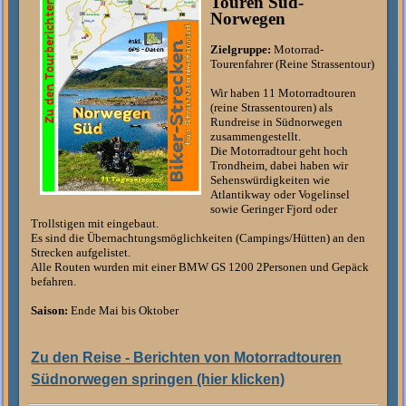
Touren Süd-
Norwegen
Zielgruppe:
Motorrad-
Tourenfahrer (Reine Strassentour)
Wir haben 11 Motorradtouren
(reine Strassentouren) als
Rundreise in Südnorwegen
zusammengestellt.
Die Motorradtour geht hoch
Trondheim, dabei haben wir
Sehenswürdigkeiten wie
Atlantikway oder Vogelinsel
sowie Geringer Fjord oder
Trollstigen mit eingebaut.
Es sind die Übernachtungsmöglichkeiten (Campings/Hütten) an den
Strecken aufgelistet.
Alle Routen wurden mit einer BMW GS 1200 2Personen und Gepäck
befahren.
Saison:
Ende Mai bis Oktober
Zu den Reise - Berichten von Motorradtouren
Südnorwegen springen (hier klicken)