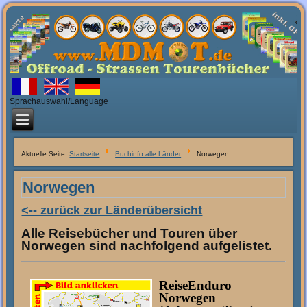
Sprachauswahl/Language
Aktuelle Seite:
Startseite
Buchinfo alle Länder
Norwegen
Norwegen
<-- zurück zur Länderübersicht
Alle Reisebücher und Touren über
Norwegen sind nachfolgend aufgelistet.
ReiseEnduro
Norwegen