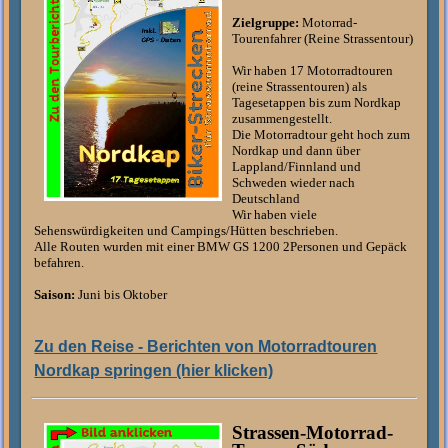
Zielgruppe:
Motorrad-
Tourenfahrer (Reine Strassentour)
Wir haben 17 Motorradtouren
(reine Strassentouren) als
Tagesetappen bis zum Nordkap
zusammengestellt.
Die Motorradtour geht hoch zum
Nordkap und dann über
Lappland/Finnland und
Schweden wieder nach
Deutschland
Wir haben viele
Sehenswürdigkeiten und Campings/Hütten beschrieben.
Alle Routen wurden mit einer BMW GS 1200 2Personen und Gepäck
befahren.
Saison:
Juni bis Oktober
Zu den Reise - Berichten von Motorradtouren
Nordkap springen (hier klicken)
Strassen-Motorrad-