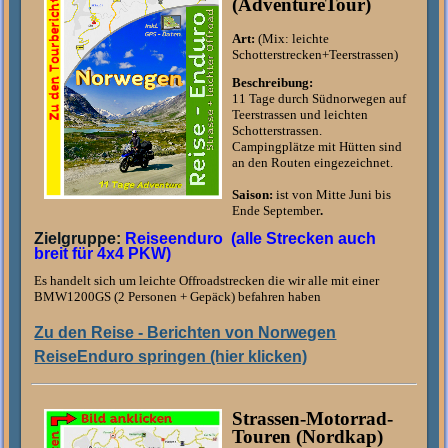
(AdventureTour)
Art:
(Mix: leichte
Schotterstrecken+Teerstrassen)
Beschreibung:
11 Tage durch Südnorwegen auf
Teerstrassen und leichten
Schotterstrassen.
Campingplätze mit Hütten sind
an den Routen eingezeichnet.
Saison:
ist von Mitte Juni bis
Ende September
.
Zielgruppe:
Reiseenduro (alle Strecken auch
breit für 4x4 PKW)
Es handelt sich um leichte Offroadstrecken die wir alle mit einer
BMW1200GS (2 Personen + Gepäck) befahren haben
Zu den Reise - Berichten von Norwegen
ReiseEnduro springen (hier klicken)
Strassen-Motorrad-
Touren (Nordkap)